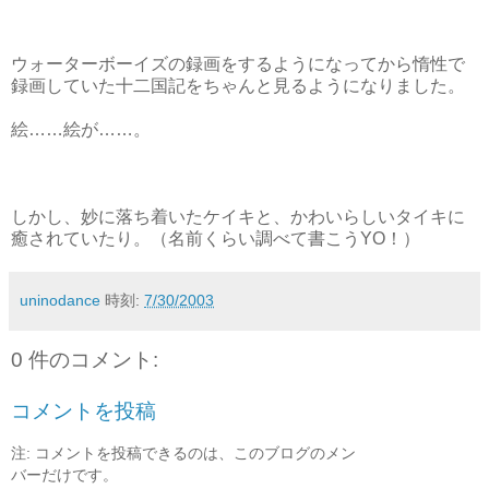
ウォーターボーイズの録画をするようになってから惰性で
録画していた十二国記をちゃんと見るようになりました。
絵……絵が……。
しかし、妙に落ち着いたケイキと、かわいらしいタイキに
癒されていたり。（名前くらい調べて書こうYO！）
uninodance
時刻:
7/30/2003
0 件のコメント:
コメントを投稿
注: コメントを投稿できるのは、このブログのメン
バーだけです。