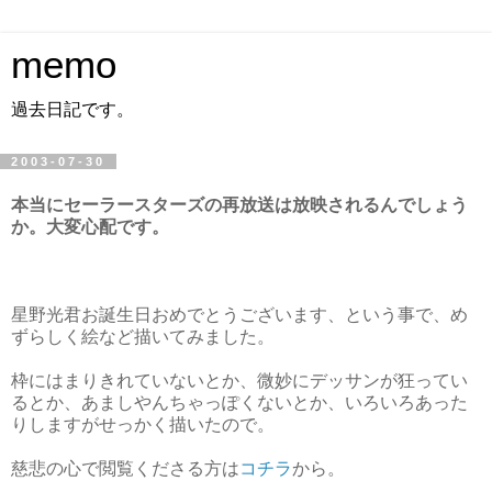
memo
過去日記です。
2003-07-30
本当にセーラースターズの再放送は放映されるんでしょう
か。大変心配です。
星野光君お誕生日おめでとうございます、という事で、め
ずらしく絵など描いてみました。
枠にはまりきれていないとか、微妙にデッサンが狂ってい
るとか、あましやんちゃっぽくないとか、いろいろあった
りしますがせっかく描いたので。
慈悲の心で閲覧くださる方は
コチラ
から。