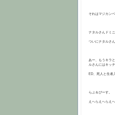
それはマジカン
ナタルさんドミ
ついにナタルさん
あー、もうキラ
ルさんにはキッ
ED、死人と生者
らぶ＆ぴーす。
えへらえへらえ