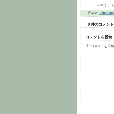
……いいのか。
投稿者
uninodanc
0 件のコメント
コメントを投稿
注: コメントを投