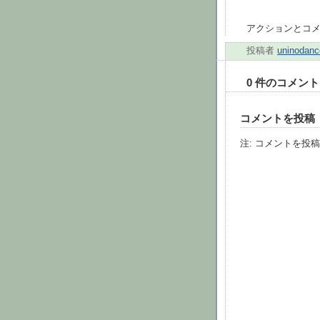
アクションとコ
投稿者
uninodanc
0 件のコメント
コメントを投稿
注: コメントを投