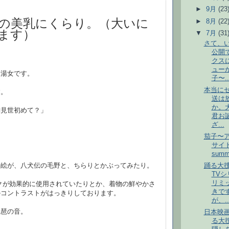
►
9月
(23
の美乳にくらり。（大いに
►
8月
(22
ます）
▼
7月
(31
さて、
公開
クス
ュー
、湯女です。
子〜..
本当に
す。
送は
か。
御見世初めて？」
君お
ざ...
茄子〜
サイト：
summ
の絵が、八犬伝の毛野と、ちらりとかぶってみたり。
踊る大
TV
リミ
クが効果的に使用されていたりとか、着物の鮮やかさ
きで
のコントラストがはっきりしております。
が、..
琵琶の音。
日本映
る大