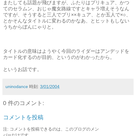
またしても話題が飛びますが、ふたりはプリキュア、かつ
てのセラムン、おじゃ魔女路線ですとキャラ増えそうなん
ですが、そうすると三人でプリ××キュア、とか五人で×○、
とかそんなタイトルに変わるのかなあ、とヒットもしない
うちからぼんにゃりと。
タイトルの意味はようやく今回のライダーはアンデッドを
カード化するのが目的、というのがわかったから。
というお話です。
uninodance
時刻:
3/01/2004
0 件のコメント:
コメントを投稿
注: コメントを投稿できるのは、このブログのメン
バーだけです。