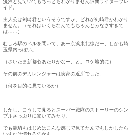
漫然と見ていてもちっともわかりません仮面ライダーブレ
イド。
主人公は剣崎君というそうですが、どれが剣崎君かわかり
ません。（それはいくらなんでもちゃんとみなさすぎで
は……）
むしろ駅のベルを聞いて、あー京浜東北線だー、しかも埼
玉県内っぽい。
（さいたま新都心あたりかなー、と。ロケ地的に）
その前のデカレンジャーは実家の近所でした。
（何を目的に見ているか）
しかし、こうして見るとスーパー戦隊のストーリーのシン
プルさっぷりに驚いてみたり。
でも龍騎もはじめはこんな感じで見てたんでもしかしたら
いずれは慣れるのかも。