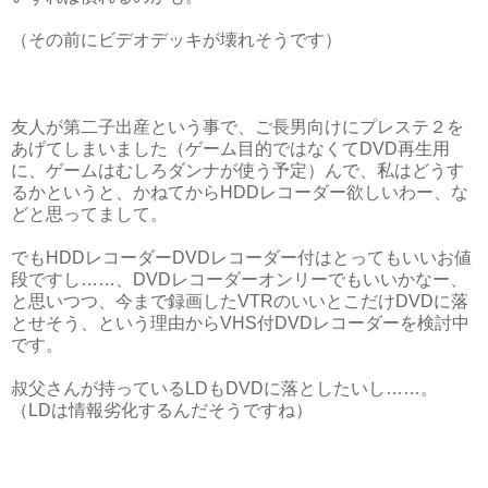
（その前にビデオデッキが壊れそうです）
友人が第二子出産という事で、ご長男向けにプレステ２を
あげてしまいました（ゲーム目的ではなくてDVD再生用
に、ゲームはむしろダンナが使う予定）んで、私はどうす
るかというと、かねてからHDDレコーダー欲しいわー、な
どと思ってまして。
でもHDDレコーダーDVDレコーダー付はとってもいいお値
段ですし……、DVDレコーダーオンリーでもいいかなー、
と思いつつ、今まで録画したVTRのいいとこだけDVDに落
とせそう、という理由からVHS付DVDレコーダーを検討中
です。
叔父さんが持っているLDもDVDに落としたいし……。
（LDは情報劣化するんだそうですね）