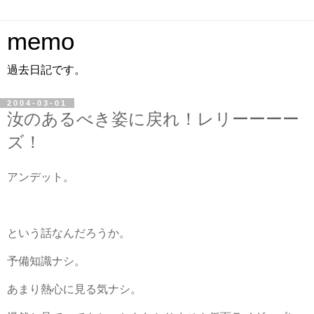
memo
過去日記です。
2004-03-01
汝のあるべき姿に戻れ！レリーーーー
ズ！
アンデット。
という話なんだろうか。
予備知識ナシ。
あまり熱心に見る気ナシ。