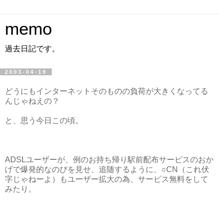
memo
過去日記です。
2003-04-19
どうにもインターネットそのものの負荷が大きくなってる
んじゃねえの？
と、思う今日この頃。
ADSLユーザーが、例のお持ち帰り駅前配布サービスのおか
げで爆発的なのびを見せ、追随するように、○CN（これ伏
字じゃねーよ）もユーザー拡大の為、サービス無料をして
みたり。