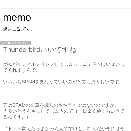
memo
過去日記です。
2005-02-10
Thunderbirdいいですね
がんがんフィルタリングしてしまってゴミ箱へぽいぽいし
てくれますんで、
いちいちSPAMを見なくていいのがとても清々しいです。
実はSPAMの文章を読むのもキライではないのですが、こ
う多いとうんざりしてしまうので（一日２０通くらいきて
るんですよ）
アドレス変えたらよかったんですけど、なんだかそれはそ