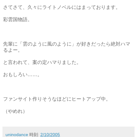
さてさて、久々にライトノベルにはまっております。
彩雲国物語。
先輩に「雲のように風のように」が好きだったら絶対ハマ
るよー。
と言われて、案の定ハマりました。
おもしろい……。
ファンサイト作りそうなほどにヒートアップ中。
（やめれ）
uninodance
時刻:
2/10/2005